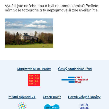
Využili jste našeho tipu a byli na tomto zámku? Pošlete
nám vaše fotografie a ty nejzajímavější zde uveřejníme.
Magistrát hl. m. Prahy
Český statistický úřad
místní Agenda 21
Czech point
Portál veřejné správy