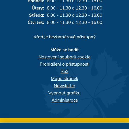
Pondělí:
8.00 - 11.30 a 12.30 - 18.00
Úterý:
8.00 - 11.30 a 12.30 - 16.00
Středa:
8.00 - 11.30 a 12.30 - 18.00
Čtvrtek:
8.00 - 11.30 a 12.30 - 16.00
úřad je bezbariérově přístupný
Může se hodit
Nastavení souborů cookie
Prohlášení o přístupnosti
RSS
Mapa stránek
Newsletter
Vypnout grafiku
Administrace
Webdesigner:
našli jste chybu? Máte náměty, či