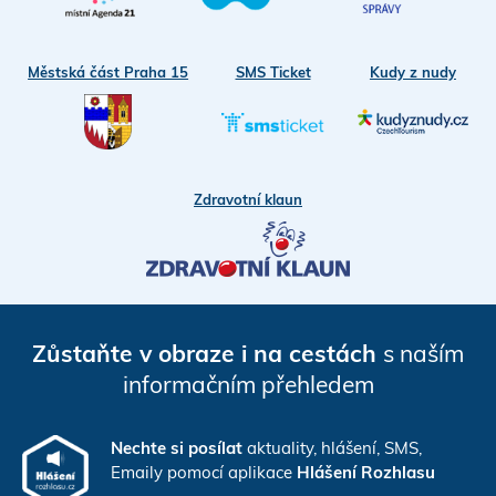
Městská část Praha 15
SMS Ticket
Kudy z nudy
Zdravotní klaun
Zůstaňte v obraze i na cestách
s naším
informačním přehledem
Nechte si posílat
aktuality, hlášení, SMS,
Emaily pomocí aplikace
Hlášení Rozhlasu