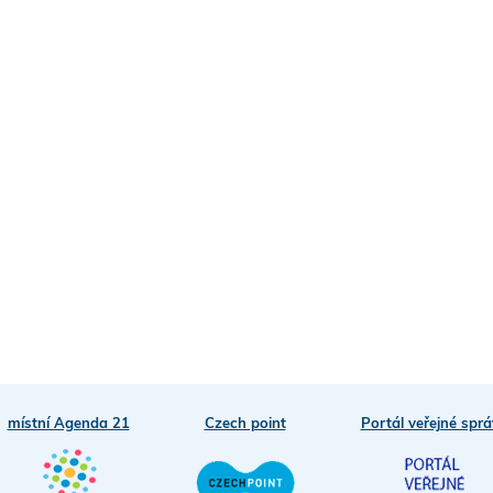
místní Agenda 21
Czech point
Portál veřejné sprá