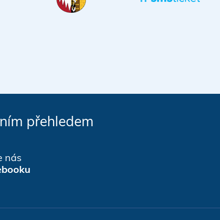
čním přehledem
e nás
ebooku