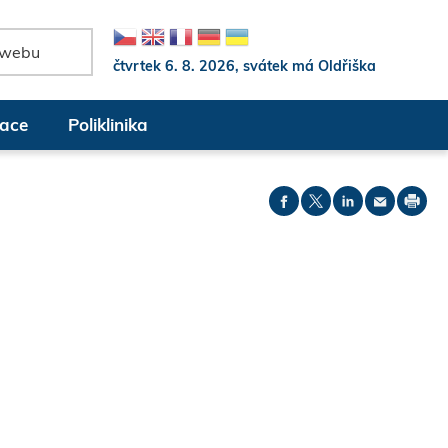
čtvrtek 6. 8. 2026, svátek má Oldřiška
ace
Poliklinika