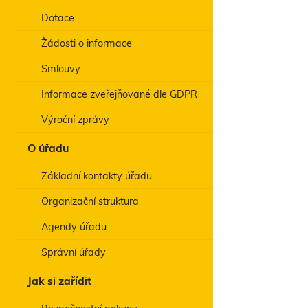
d
Dotace
e
Žádosti o informace
Smlouvy
Informace zveřejňované dle GDPR
Výroční zprávy
O úřadu
Základní kontakty úřadu
Organizační struktura
Agendy úřadu
Správní úřady
Jak si zařídit