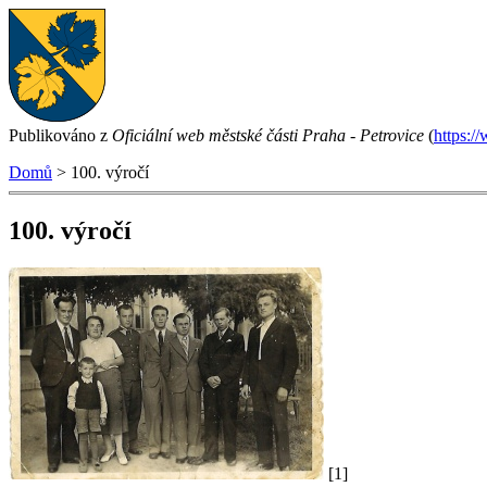
Publikováno z
Oficiální web městské části Praha - Petrovice
(
https:/
Domů
> 100. výročí
100. výročí
[1]