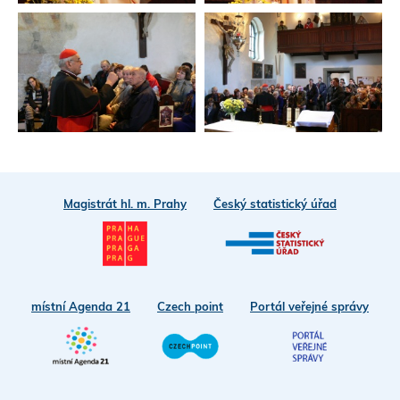
Magistrát hl. m. Prahy
Český statistický úřad
místní Agenda 21
Czech point
Portál veřejné správy