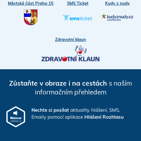
Městská část Praha 15
SMS Ticket
Kudy z nudy
Zdravotní klaun
Zůstaňte v obraze i na cestách
s naším
informačním přehledem
Nechte si posílat
aktuality, hlášení, SMS,
Emaily pomocí aplikace
Hlášení Rozhlasu