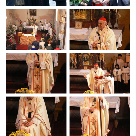
Sha
Sha
Sha
Sen
Prin