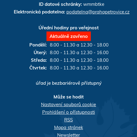
ID datové schránky:
wmmbtke
Elektronická podatelna:
podatelna@prahapetrovice.cz
Úřední hodiny pro veřejnost
Aktuálně zavřeno
Pondělí:
8.00 - 11.30 a 12.30 - 18.00
Úterý:
8.00 - 11.30 a 12.30 - 16.00
Středa:
8.00 - 11.30 a 12.30 - 18.00
Čtvrtek:
8.00 - 11.30 a 12.30 - 16.00
úřad je bezbariérově přístupný
re
re
re
d by
t
Může se hodit
Nastavení souborů cookie
Prohlášení o přístupnosti
RSS
Mapa stránek
Newsletter