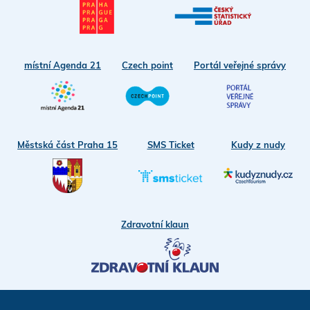
místní Agenda 21
Czech point
Portál veřejné správy
Městská část Praha 15
SMS Ticket
Kudy z nudy
Zdravotní klaun