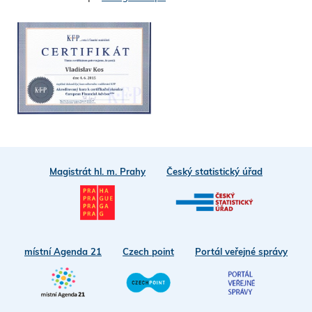
Magistrát hl. m. Prahy
Český statistický úřad
místní Agenda 21
Czech point
Portál veřejné správy