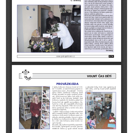
Sha
Sha
Sha
Sen
Prin