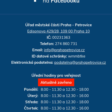
na
Facebooku
Úřad městské části Praha - Petrovice
Edisonova 429/28, 109 00 Praha 10
IČ:
00231363
Telefon:
274 860 731
Email:
info@prahapetrovice.cz
ID datové schránky:
wmmbtke
Elektronická podatelna:
podatelna@prahapetrovice.cz
re
re
re
d by
t
Úřední hodiny pro veřejnost
Aktuálně zavřeno
Pondělí:
8.00 - 11.30 a 12.30 - 18.00
Úterý:
8.00 - 11.30 a 12.30 - 16.00
Středa:
8.00 - 11.30 a 12.30 - 18.00
Čtvrtek:
8.00 - 11.30 a 12.30 - 16.00